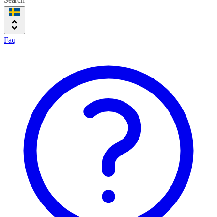
Search
Faq