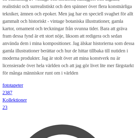
realistiskt och surrealistiskt och den spänner över flera konstnärliga
tekniker, ämnen och epoker. Men jag har en speciell svaghet för allt
gammalt och historiskt - vintage botaniska illustrationer, gamla
kartor, ornament och teckningar från svunna tider. Bara att gräva
fram dessa fynd är ett stort nöje, liksom att redigera och sedan
använda dem i mina kompositioner. Jag älskar historierna som dessa
gamla illustrationer berättar och hur de hittar tillbaka till nutiden i
moderna produkter. Jag är stolt över att mina konstverk nu är
licensierade över hela världen och att jag gör livet lite mer färgstarkt
för många människor runt om i världen
fototapeter
2387
Kollektioner
23