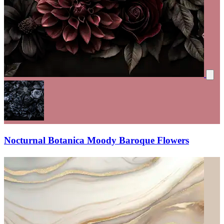
Nocturnal Botanica Moody Baroque Flowers