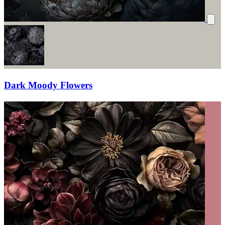
Dark Moody Flowers