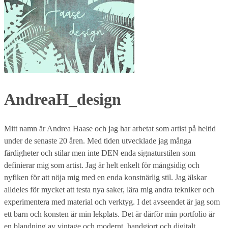
AndreaH_design
Mitt namn är Andrea Haase och jag har arbetat som artist på heltid
under de senaste 20 åren. Med tiden utvecklade jag många
färdigheter och stilar men inte DEN enda signaturstilen som
definierar mig som artist. Jag är helt enkelt för mångsidig och
nyfiken för att nöja mig med en enda konstnärlig stil. Jag älskar
alldeles för mycket att testa nya saker, lära mig andra tekniker och
experimentera med material och verktyg. I det avseendet är jag som
ett barn och konsten är min lekplats. Det är därför min portfolio är
en blandning av vintage och modernt, handgjort och digitalt,