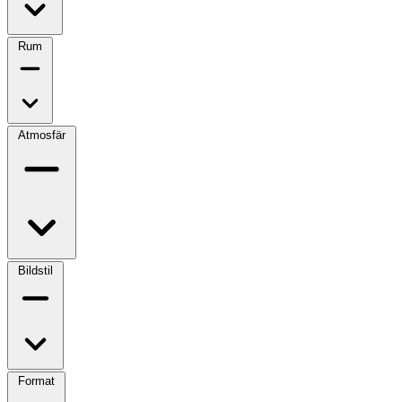
Rum
Atmosfär
Bildstil
Format