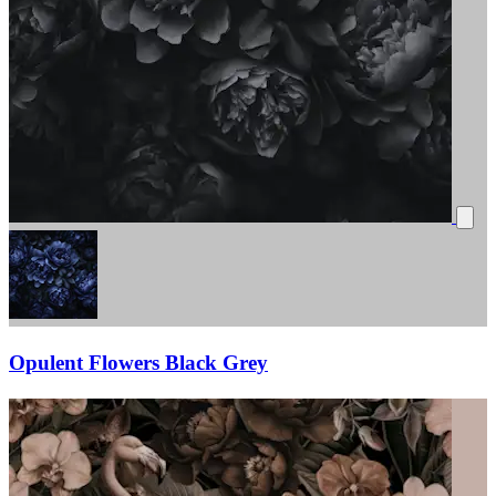
Opulent Flowers Black Grey