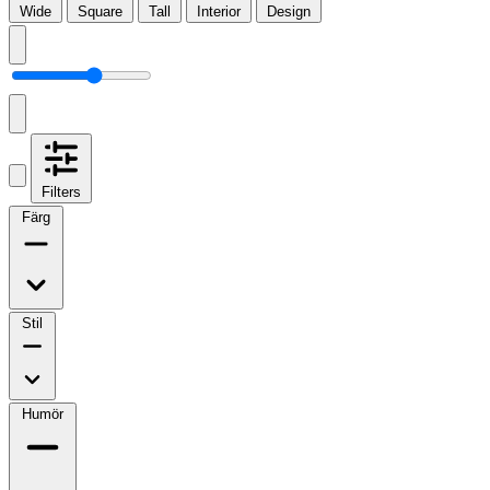
Wide
Square
Tall
Interior
Design
Filters
Färg
Stil
Humör