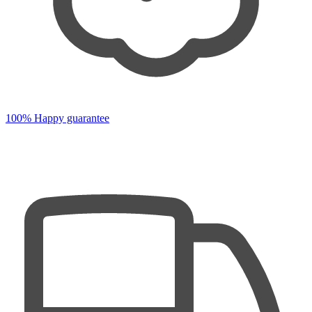
100% Happy guarantee