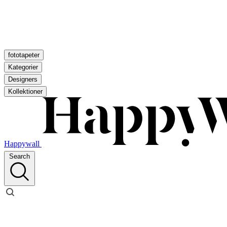
fototapeter
Kategorier
Designers
Kollektioner
Happywall
Search