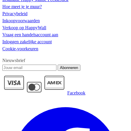
Hoe meet je je muur?
Privacybeleid
Inkoopvoorwaarden
Verkoop op HappyWall
Vraag een handelsaccount aan
Inloggen zakelijke account
Cookie-voorkeuren
Nieuwsbrief
Abonneren
Facebook