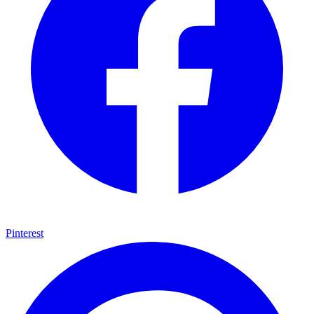
Pinterest