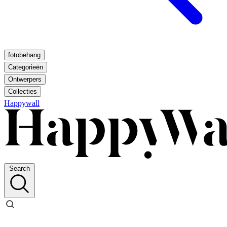
fotobehang
Categorieën
Ontwerpers
Collecties
Happywall
Search