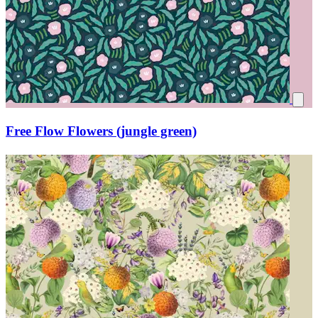
Free Flow Flowers (jungle green)