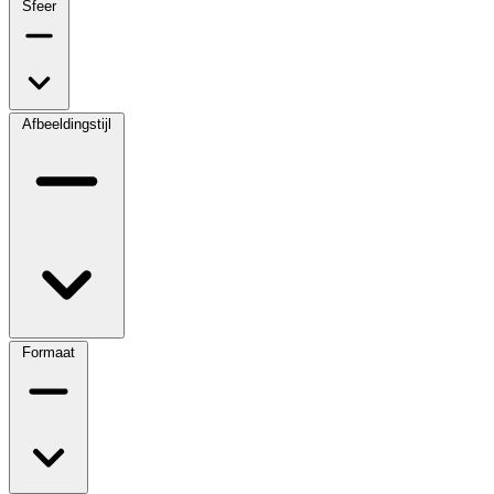
Sfeer
Afbeeldingstijl
Formaat