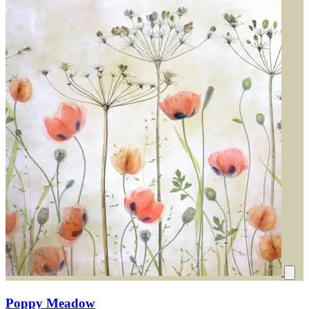
Poppy Meadow