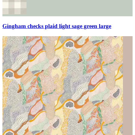
Gingham checks plaid light sage green large