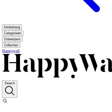
fotobehang
Categorieën
Ontwerpers
Collecties
Happywall
Search