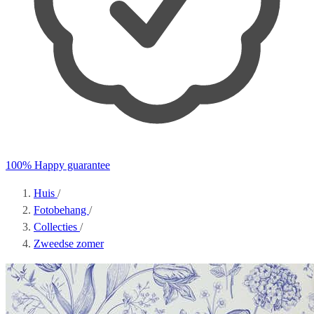
100% Happy guarantee
Huis
/
Fotobehang
/
Collecties
/
Zweedse zomer