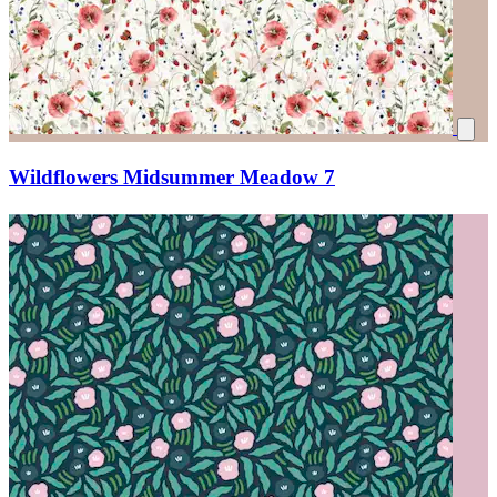
Wildflowers Midsummer Meadow 7