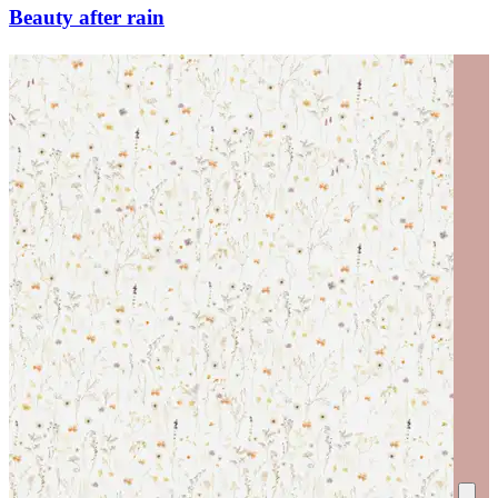
Beauty after rain