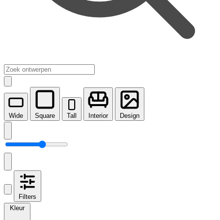
Wide
Square
Tall
Interior
Design
Filters
Kleur