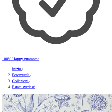
100% Happy guarantee
Inizio
/
Fotomurali
/
Collezioni
/
Estate svedese