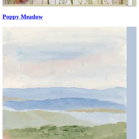
Poppy Meadow