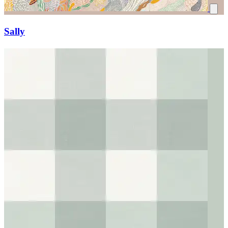
Sally