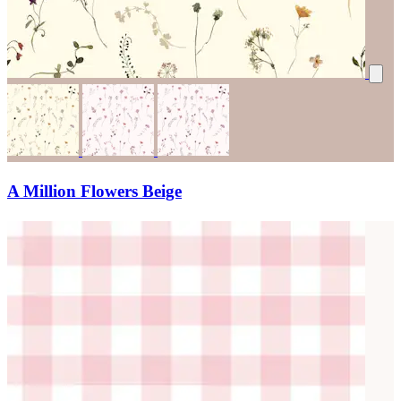
A Million Flowers Beige