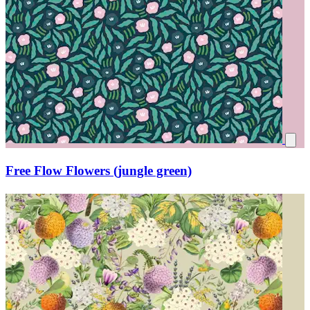
Free Flow Flowers (jungle green)