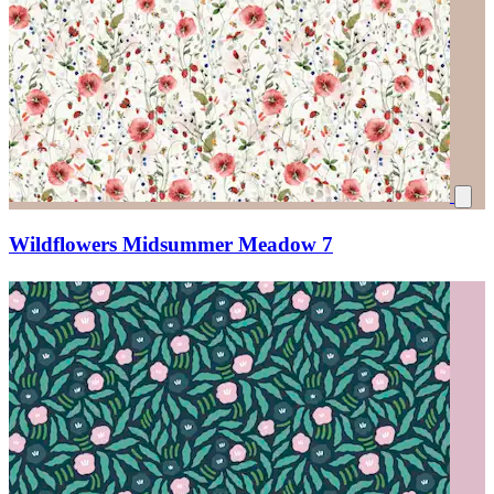
Wildflowers Midsummer Meadow 7