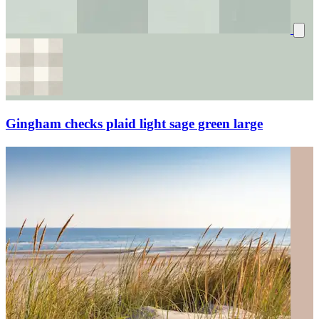
Gingham checks plaid light sage green large