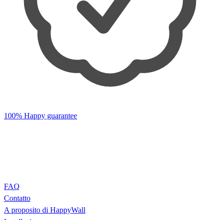
100% Happy guarantee
FAQ
Contatto
A proposito di HappyWall