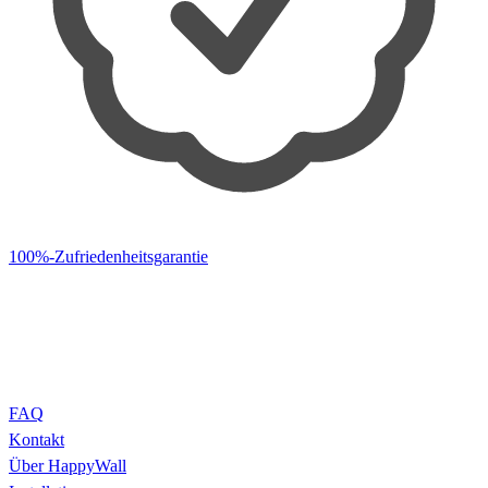
100%-Zufriedenheitsgarantie
FAQ
Kontakt
Über HappyWall