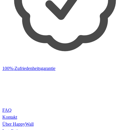
100%-Zufriedenheitsgarantie
FAQ
Kontakt
Über HappyWall