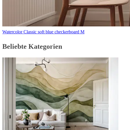
Watercolor Classic soft blue checkerboard M
Beliebte Kategorien