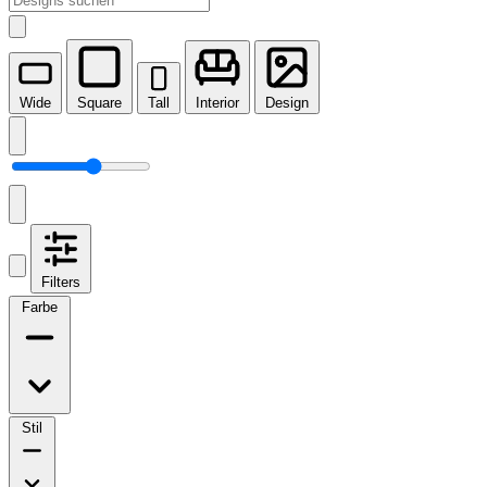
Wide
Square
Tall
Interior
Design
Filters
Farbe
Stil