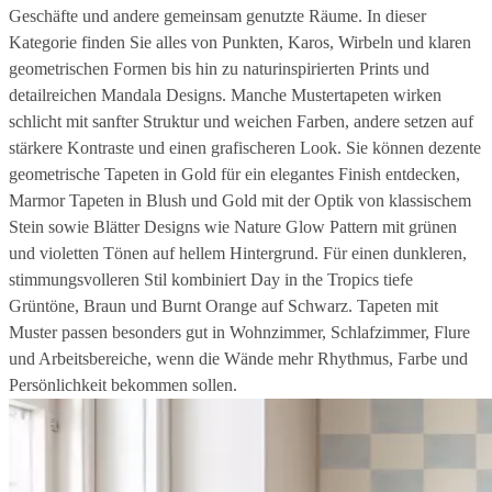
Geschäfte und andere gemeinsam genutzte Räume. In dieser
Kategorie finden Sie alles von Punkten, Karos, Wirbeln und klaren
geometrischen Formen bis hin zu naturinspirierten Prints und
detailreichen Mandala Designs. Manche Mustertapeten wirken
schlicht mit sanfter Struktur und weichen Farben, andere setzen auf
stärkere Kontraste und einen grafischeren Look. Sie können dezente
geometrische Tapeten in Gold für ein elegantes Finish entdecken,
Marmor Tapeten in Blush und Gold mit der Optik von klassischem
Stein sowie Blätter Designs wie Nature Glow Pattern mit grünen
und violetten Tönen auf hellem Hintergrund. Für einen dunkleren,
stimmungsvolleren Stil kombiniert Day in the Tropics tiefe
Grüntöne, Braun und Burnt Orange auf Schwarz. Tapeten mit
Muster passen besonders gut in Wohnzimmer, Schlafzimmer, Flure
und Arbeitsbereiche, wenn die Wände mehr Rhythmus, Farbe und
Persönlichkeit bekommen sollen.