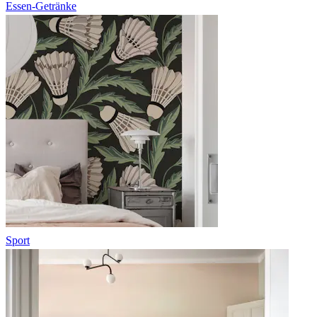
Essen-Getränke
Sport