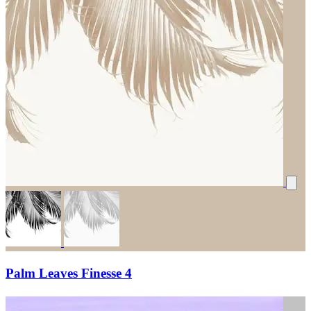
Palm Leaves Finesse 4