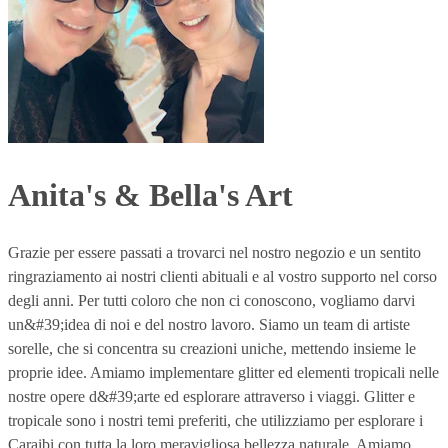
Anita's & Bella's Art
Grazie per essere passati a trovarci nel nostro negozio e un sentito
ringraziamento ai nostri clienti abituali e al vostro supporto nel corso
degli anni. Per tutti coloro che non ci conoscono, vogliamo darvi
un&#39;idea di noi e del nostro lavoro. Siamo un team di artiste
sorelle, che si concentra su creazioni uniche, mettendo insieme le
proprie idee. Amiamo implementare glitter ed elementi tropicali nelle
nostre opere d&#39;arte ed esplorare attraverso i viaggi. Glitter e
tropicale sono i nostri temi preferiti, che utilizziamo per esplorare i
Caraibi con tutta la loro meravigliosa bellezza naturale. Amiamo