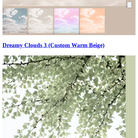
Dreamy Clouds 3 (Custom Warm Beige)