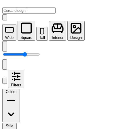
Wide
Square
Tall
Interior
Design
Filters
Colore
Stile