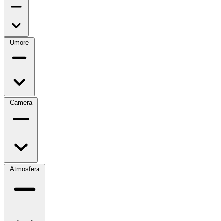
Umore
Camera
Atmosfera