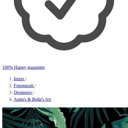
100% Happy guarantee
Inizio
/
Fotomurali
/
Designers
/
Anita's & Bella's Art