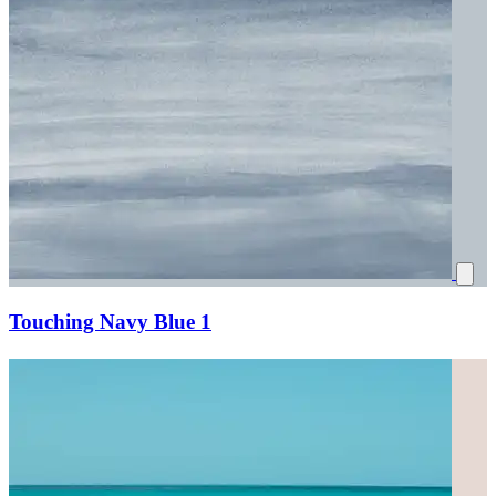
Touching Navy Blue 1