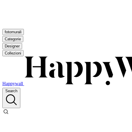
fotomurali
Categorie
Designer
Collezioni
Happywall
Search