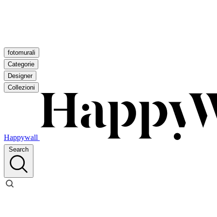
fotomurali
Categorie
Designer
Collezioni
Happywall
Search