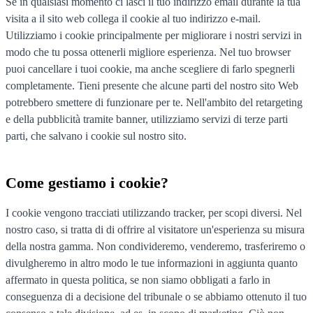
Se in qualsiasi momento ci lasci il tuo indirizzo email durante la tua
visita a il sito web collega il cookie al tuo indirizzo e-mail.
Utilizziamo i cookie principalmente per migliorare i nostri servizi in
modo che tu possa ottenerli migliore esperienza. Nel tuo browser
puoi cancellare i tuoi cookie, ma anche scegliere di farlo spegnerli
completamente. Tieni presente che alcune parti del nostro sito Web
potrebbero smettere di funzionare per te. Nell'ambito del retargeting
e della pubblicità tramite banner, utilizziamo servizi di terze parti
parti, che salvano i cookie sul nostro sito.
Come gestiamo i cookie?
I cookie vengono tracciati utilizzando tracker, per scopi diversi. Nel
nostro caso, si tratta di di offrire al visitatore un'esperienza su misura
della nostra gamma. Non condivideremo, venderemo, trasferiremo o
divulgheremo in altro modo le tue informazioni in aggiunta quanto
affermato in questa politica, se non siamo obbligati a farlo in
conseguenza di a decisione del tribunale o se abbiamo ottenuto il tuo