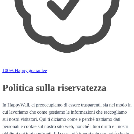
100% Happy guarantee
Politica sulla riservatezza
In HappyWall, ci preoccupiamo di essere trasparenti, sia nel modo in
cui lavoriamo che come gestiamo le informazioni che raccogliamo
sui nostri visitatori. Qui ti diciamo come e perché trattiamo dati
personali e cookie sul nostro sito web, nonché i tuoi diritti e i nostri
obblighi nei tuoi confronti. Il la cosa più importante per noi è che tu