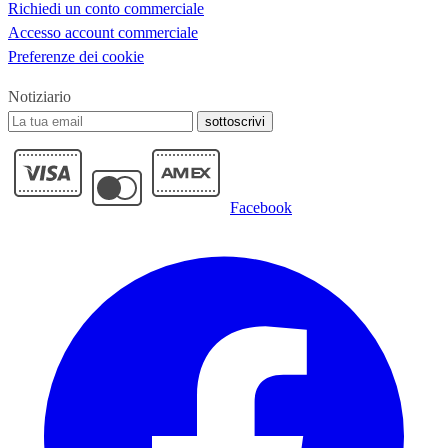
Richiedi un conto commerciale
Accesso account commerciale
Preferenze dei cookie
Notiziario
sottoscrivi
Facebook