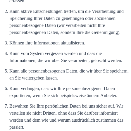
erfassen.
Kann aktive Entscheidungen treffen, um die Verarbeitung und
Speicherung Ihrer Daten zu genehmigen oder abzulehnen
personenbezogene Daten (wir verarbeiten nicht Ihre
personenbezogenen Daten, sondern Ihre die Genehmigung).
Können ihre Informationen aktualisieren.
Kann vom System vergessen werden und dass die
Informationen, die wir über Sie verarbeiten, gelöscht werden.
Kann alle personenbezogenen Daten, die wir über Sie speichern,
an Sie weitergeben lassen.
Kann verlangen, dass wir Ihre personenbezogenen Daten
exportieren, wenn Sie sich beispielsweise ändern Anbieter.
Bewahren Sie Ihre persönlichen Daten bei uns sicher auf. Wir
verteilen sie nicht Dritten, ohne dass Sie darüber informiert
werden und dem wie und warum ausdrücklich zustimmen das
passiert.