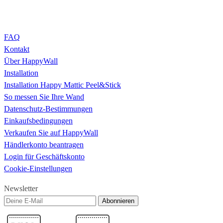
FAQ
Kontakt
Über HappyWall
Installation
Installation Happy Mattic Peel&Stick
So messen Sie Ihre Wand
Datenschutz-Bestimmungen
Einkaufsbedingungen
Verkaufen Sie auf HappyWall
Händlerkonto beantragen
Login für Geschäftskonto
Cookie-Einstellungen
Newsletter
Abonnieren