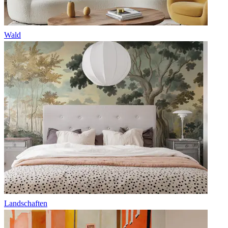
Wald
Landschaften