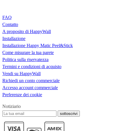
FAQ
Contatto
A proposito di HappyWall
Installazione
Installazione Happy Matic Peel&Stick
Come misurare la tua parete
Politica sulla riservatezza
Termini e condizioni di acquisto
Vendi su HappyWall
Richiedi un conto commerciale
Accesso account commerciale
Preferenze dei cookie
Notiziario
sottoscrivi