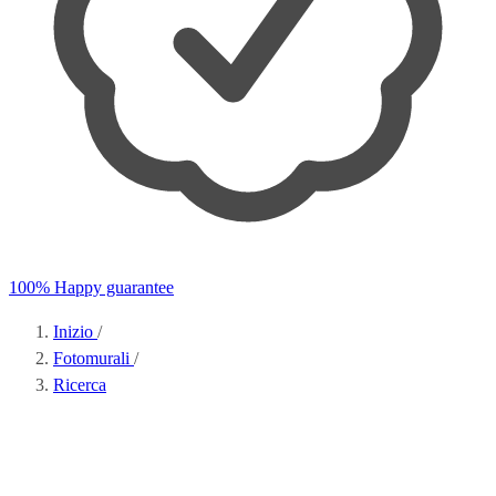
100% Happy guarantee
Inizio
/
Fotomurali
/
Ricerca