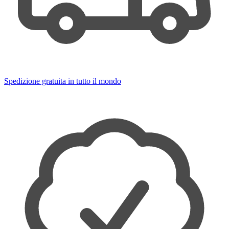
Spedizione gratuita in tutto il mondo