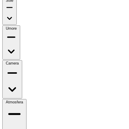
Stile
Umore
Camera
Atmosfera