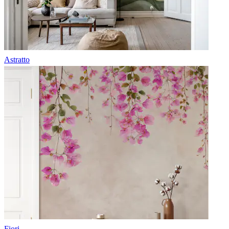
Astratto
Fiori