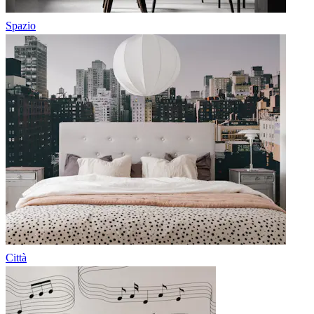
Spazio
Città