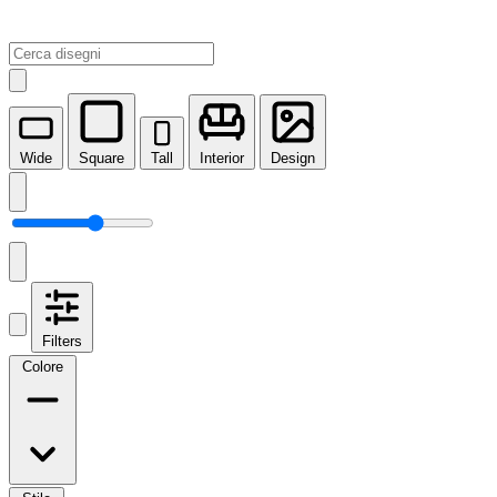
Wide
Square
Tall
Interior
Design
Filters
Colore