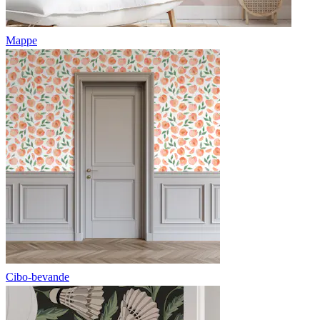
Mappe
Cibo-bevande