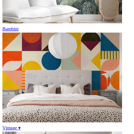
Bambini
Vintage ▾