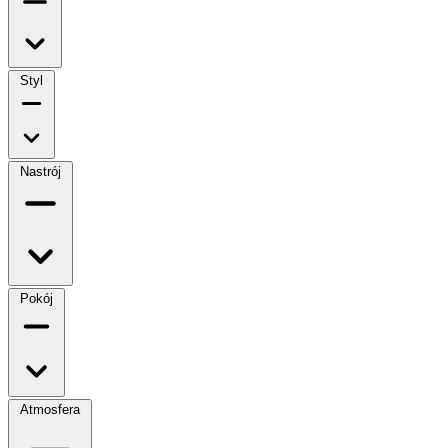
Styl
Nastrój
Pokój
Atmosfera