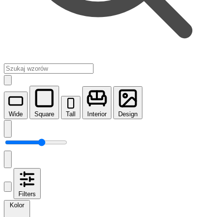
Wide
Square
Tall
Interior
Design
Filters
Kolor