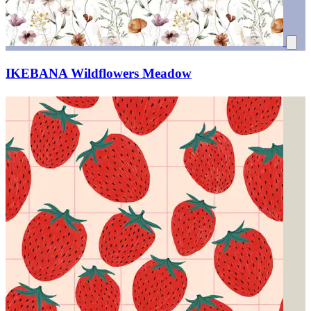
IKEBANA Wildflowers Meadow