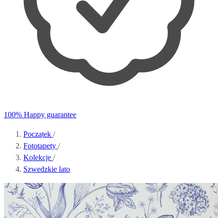
100% Happy guarantee
Początek
/
Fototapety
/
Kolekcje
/
Szwedzkie lato