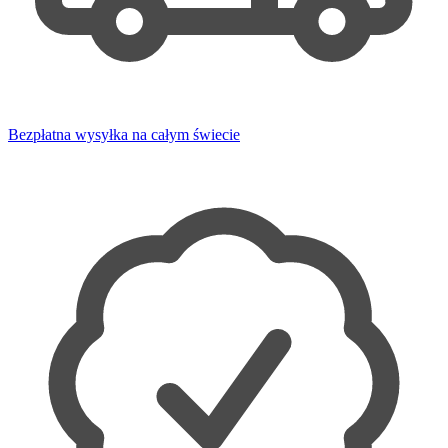
Bezpłatna wysyłka na całym świecie