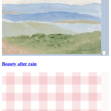
Beauty after rain