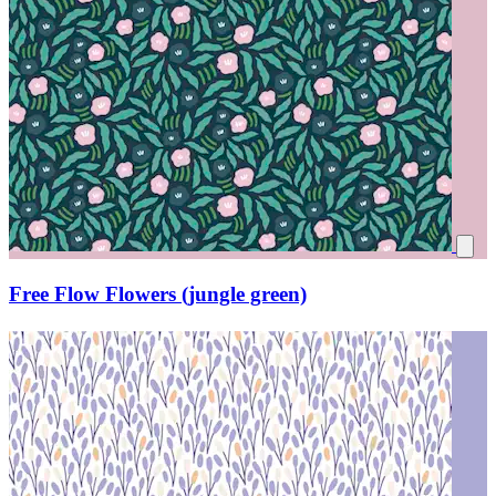
Free Flow Flowers (jungle green)