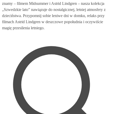
znamy – filmem Midsummer i Astrid Lindgren – nasza kolekcja
„Szwedzkie lato” nawiązuje do nostalgicznej, letniej atmosfery z
dzieciństwa. Przypomnij sobie leniwe dni w domku, relaks przy
filmach Astrid Lindgren w deszczowe popołudnia i oczywiście
magię przesilenia letniego.