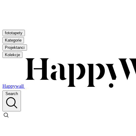
fototapety
Kategorie
Projektanci
Kolekcje
Happywall
Search