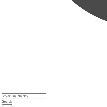
Search