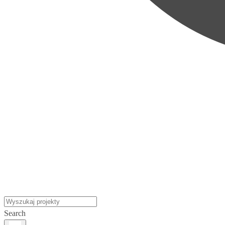
Search