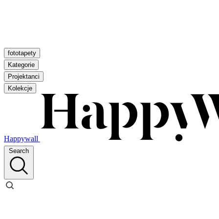
fototapety
Kategorie
Projektanci
Kolekcje
Happywall
Search