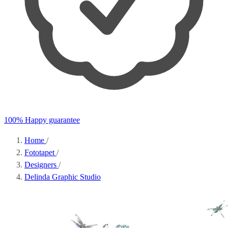
100% Happy guarantee
Home
/
Fototapet
/
Designers
/
Delinda Graphic Studio