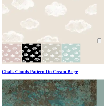
Chalk Clouds Pattern On Cream Beige