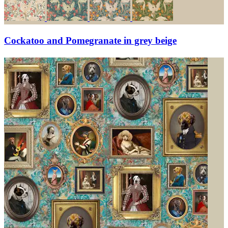
Cockatoo and Pomegranate in grey beige