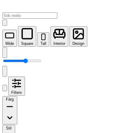
Wide
Square
Tall
Interior
Design
Filters
Färg
Stil