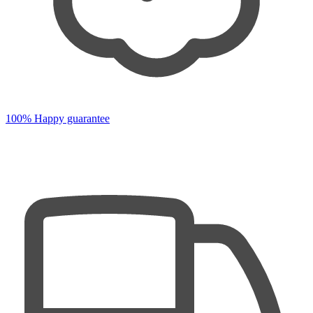
100% Happy guarantee