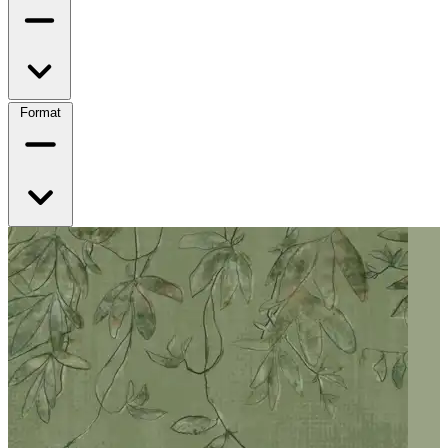
Format