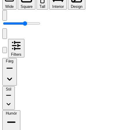
Wide
Square
Tall
Interior
Design
Filters
Färg
Stil
Humör