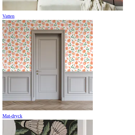
Vatten
Mat-dryck