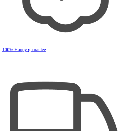
100% Happy guarantee