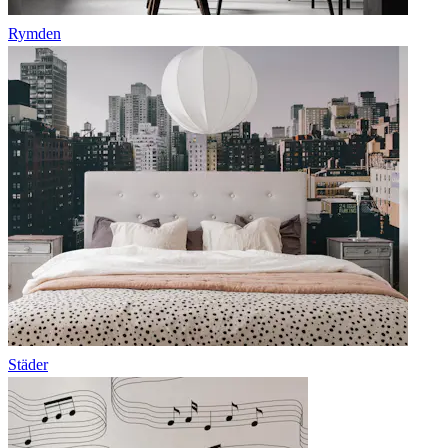
Rymden
Städer