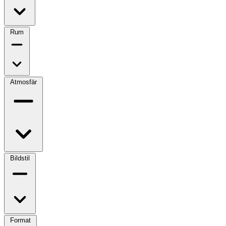
Rum
Atmosfär
Bildstil
Format