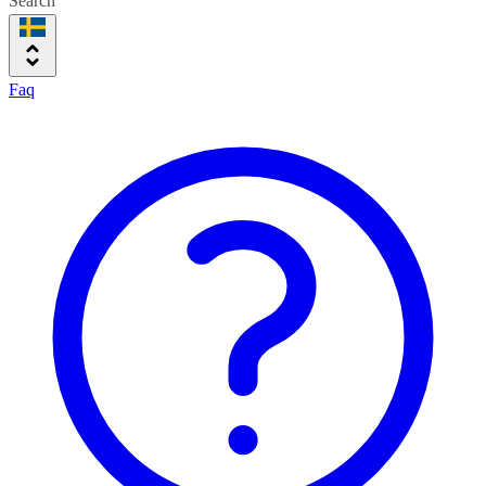
Search
Faq