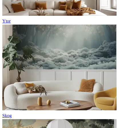
Ytor
Skog