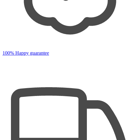
100% Happy guarantee