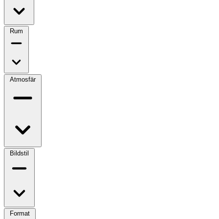
Rum
Atmosfär
Bildstil
Format