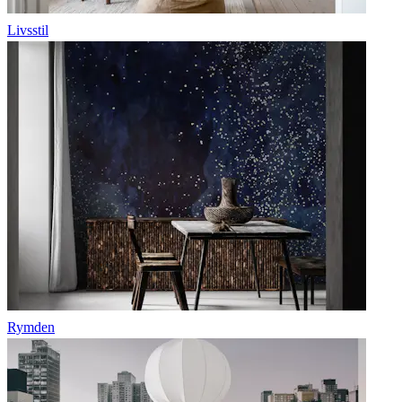
Livsstil
Rymden