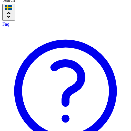
Search
Faq