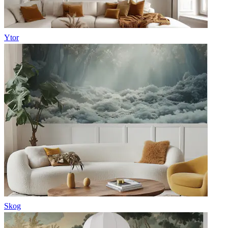
Ytor
Skog