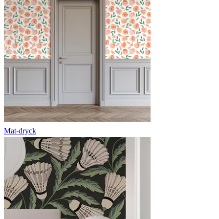
Mat-dryck