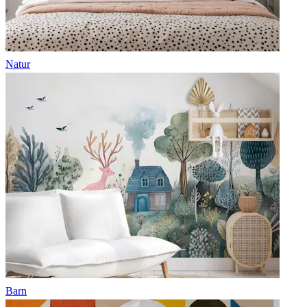
Natur
Barn