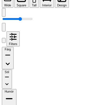
Wide
Square
Tall
Interior
Design
Filters
Färg
Stil
Humör