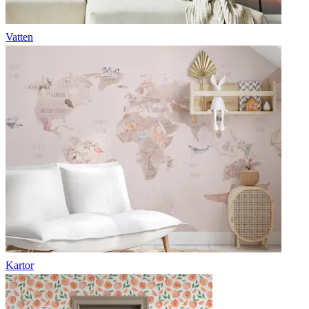
Vatten
Kartor