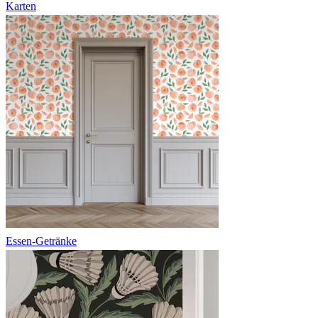
Karten
Essen-Getränke