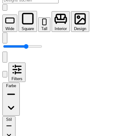
Wide
Square
Tall
Interior
Design
Filters
Farbe
Stil