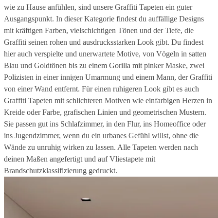
wie zu Hause anfühlen, sind unsere Graffiti Tapeten ein guter
Ausgangspunkt. In dieser Kategorie findest du auffällige Designs
mit kräftigen Farben, vielschichtigen Tönen und der Tiefe, die
Graffiti seinen rohen und ausdrucksstarken Look gibt. Du findest
hier auch verspielte und unerwartete Motive, von Vögeln in satten
Blau und Goldtönen bis zu einem Gorilla mit pinker Maske, zwei
Polizisten in einer innigen Umarmung und einem Mann, der Graffiti
von einer Wand entfernt. Für einen ruhigeren Look gibt es auch
Graffiti Tapeten mit schlichteren Motiven wie einfarbigen Herzen in
Kreide oder Farbe, grafischen Linien und geometrischen Mustern.
Sie passen gut ins Schlafzimmer, in den Flur, ins Homeoffice oder
ins Jugendzimmer, wenn du ein urbanes Gefühl willst, ohne die
Wände zu unruhig wirken zu lassen. Alle Tapeten werden nach
deinen Maßen angefertigt und auf Vliestapete mit
Brandschutzklassifizierung gedruckt.