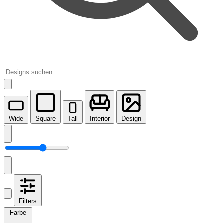
Wide
Square
Tall
Interior
Design
Filters
Farbe