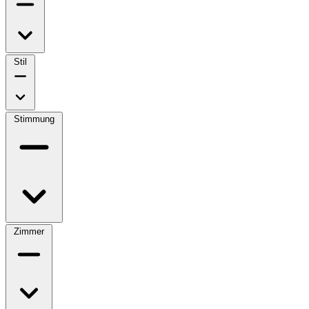
Stil
Stimmung
Zimmer