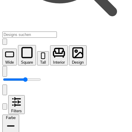
Wide
Square
Tall
Interior
Design
Filters
Farbe