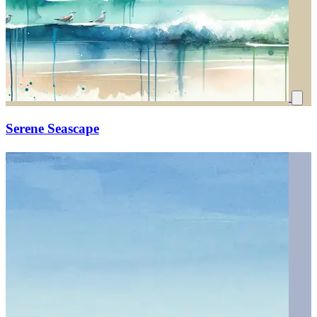
Serene Seascape