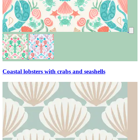
Coastal lobsters with crabs and seashells