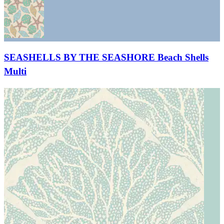
SEASHELLS BY THE SEASHORE Beach Shells
Multi