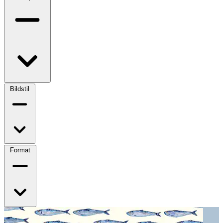
Bildstil
Format