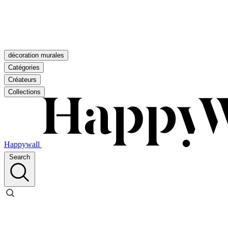
décoration murales
Catégories
Créateurs
Collections
Happywall
Search