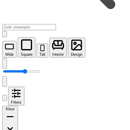
Wide
Square
Tall
Interior
Design
Filters
Kleur