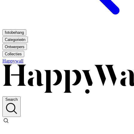
fotobehang
Categorieën
Ontwerpers
Collecties
Happywall
Search