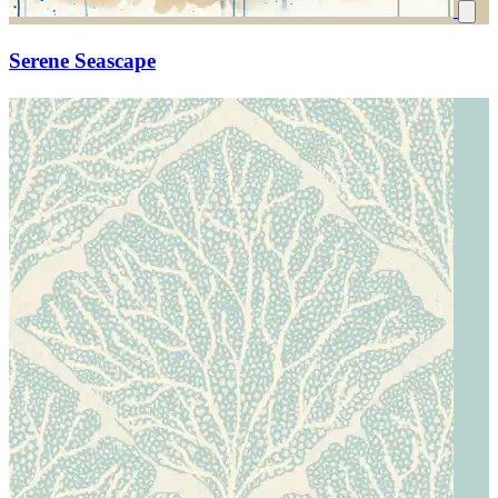
Serene Seascape