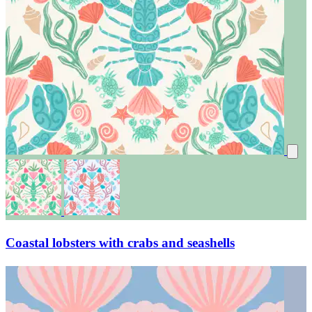
Coastal lobsters with crabs and seashells