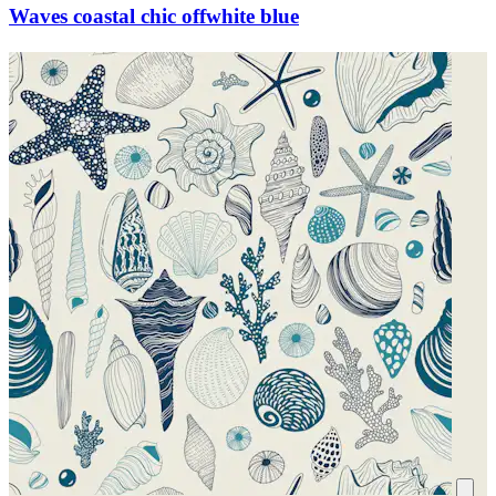
Waves coastal chic offwhite blue