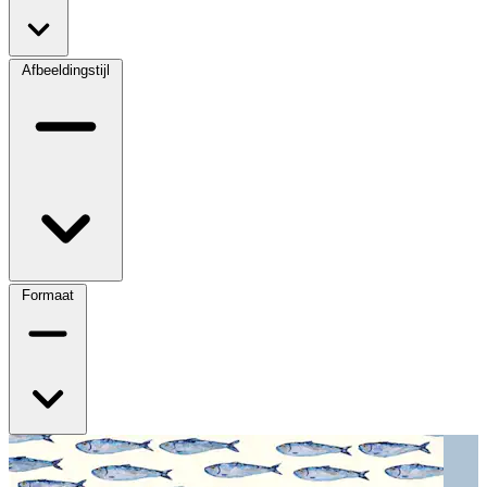
Afbeeldingstijl
Formaat