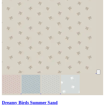
Dreamy Birds Summer Sand