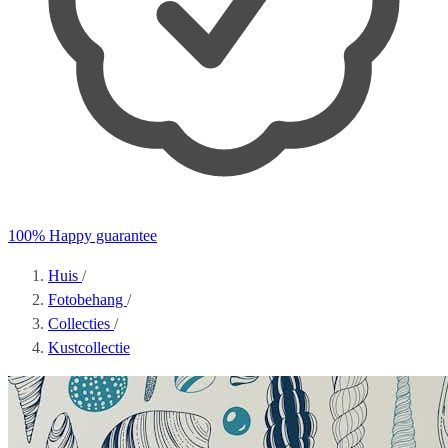
100% Happy guarantee
Huis
/
Fotobehang
/
Collecties
/
Kustcollectie