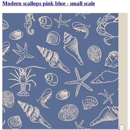
Modern scallops pink blue - small scale