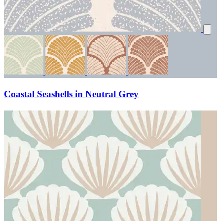
Coastal Seashells in Neutral Grey