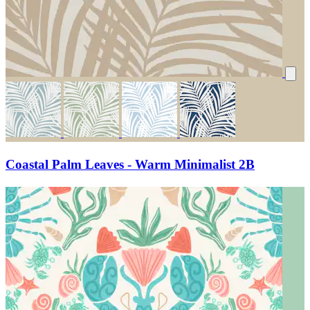
Coastal Palm Leaves - Warm Minimalist 2B