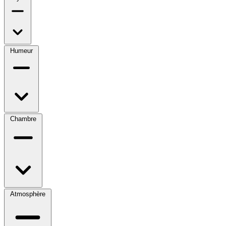
Humeur
Chambre
Atmosphère