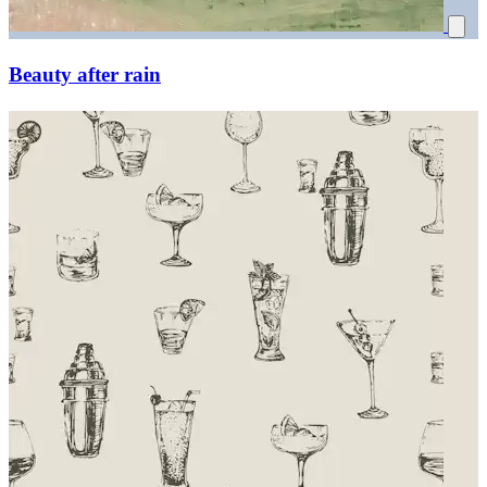
Beauty after rain