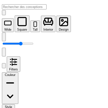
Wide
Square
Tall
Interior
Design
Filters
Couleur
Style