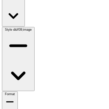
Style d&#39;image
Format