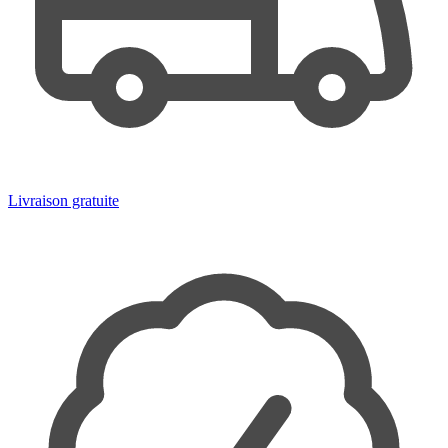
Livraison gratuite