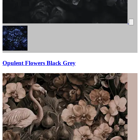
Opulent Flowers Black Grey