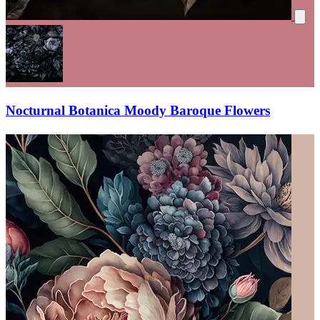
Nocturnal Botanica Moody Baroque Flowers