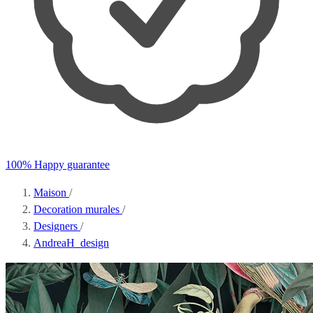
100% Happy guarantee
Maison
/
Decoration murales
/
Designers
/
AndreaH_design