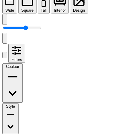
Wide
Square
Tall
Interior
Design
Filters
Couleur
Style