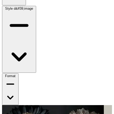
Style d&#39;image
Format