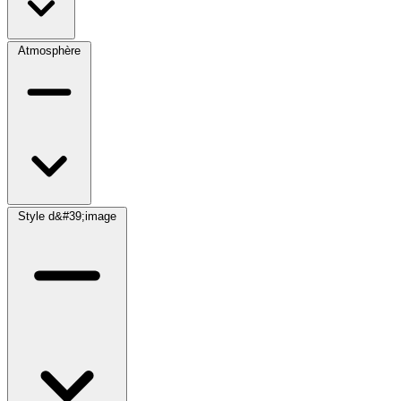
Atmosphère
Style d&#39;image