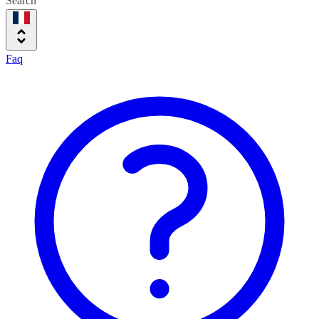
Search
Faq