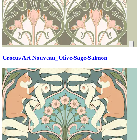
Crocus Art Nouveau_Olive-Sage-Salmon