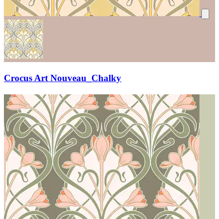
Crocus Art Nouveau_Chalky