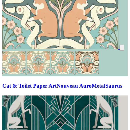
Cat & Toilet Paper ArtNouveau AuroMetalSaurus