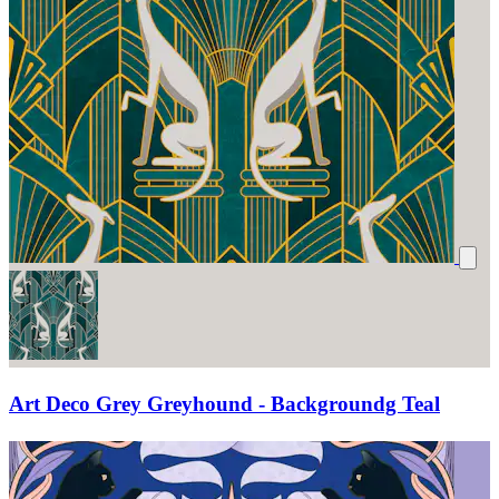
Art Deco Grey Greyhound - Backgroundg Teal