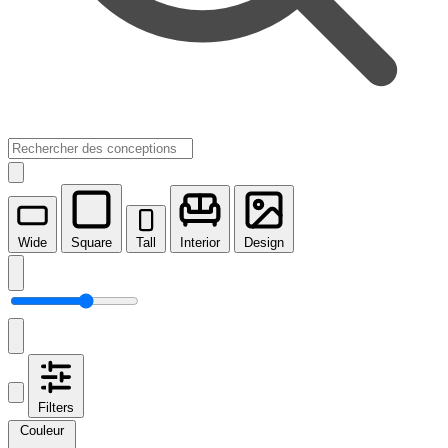
Wide
Square
Tall
Interior
Design
Filters
Couleur