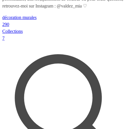
retrouvez-moi sur Instagram : @valdez_mia ♡
décoration murales
290
Collections
7