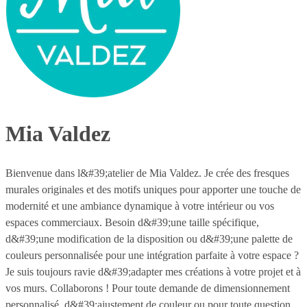
Mia Valdez
Bienvenue dans l&#39;atelier de Mia Valdez. Je crée des fresques
murales originales et des motifs uniques pour apporter une touche de
modernité et une ambiance dynamique à votre intérieur ou vos
espaces commerciaux. Besoin d&#39;une taille spécifique,
d&#39;une modification de la disposition ou d&#39;une palette de
couleurs personnalisée pour une intégration parfaite à votre espace ?
Je suis toujours ravie d&#39;adapter mes créations à votre projet et à
vos murs. Collaborons ! Pour toute demande de dimensionnement
personnalisé, d&#39;ajustement de couleur ou pour toute question,