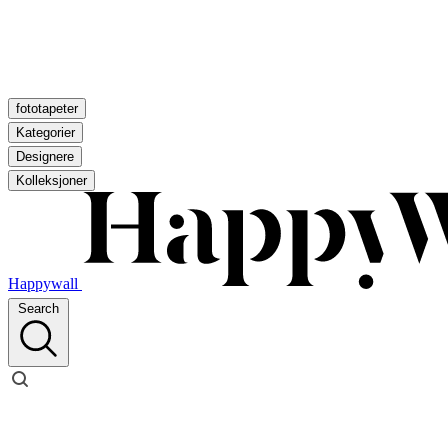
fototapeter
Kategorier
Designere
Kolleksjoner
Happywall
Search