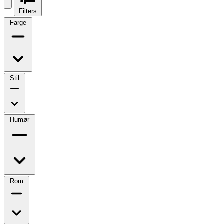
Filters
Farge
Stil
Humør
Rom