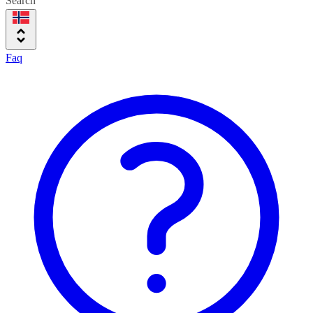
Search
Faq