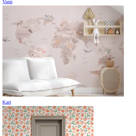
Vann
Kart