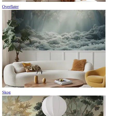
Overflater
Skog