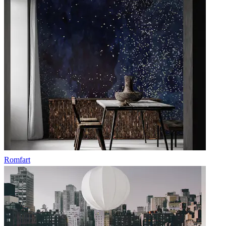
Romfart