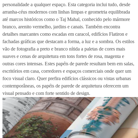
personalidade a qualquer espaço. Esta categoria inclui tudo, desde
arranha-céus modernos com linhas limpas e geometria equilibrada
até marcos históricos como o Taj Mahal, conhecido pelo mármore
branco, arenito vermelho, jardins e canais. Também encontra
detalhes marcantes como escadas em caracol, edifícios Flatiron e
fachadas gráficas que destacam a forma, a luz e a sombra. Os estilos
vão de fotografia a preto e branco nítida a paletas de cores mais
suaves e cenas de arquitetura em tons fortes de rosa, magenta e
outras cores intensas. Estes papéis de parede resultam bem em salas,
escritórios em casa, corredores e espaços comerciais onde quer um
foco visual claro. Quer prefira edifícios clássicos ou vistas urbanas
contemporâneas, os papéis de parede de arquitetura oferecem um
visual pensado e com forte sentido de design.