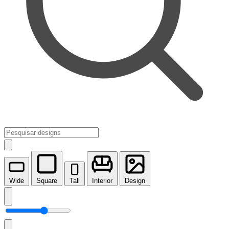
Wide
Square
Tall
Interior
Design