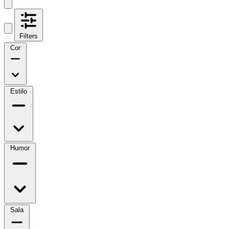
Filters
Cor
Estilo
Humor
Sala