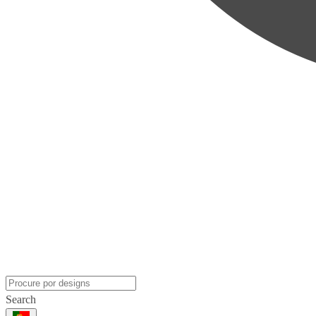
Search