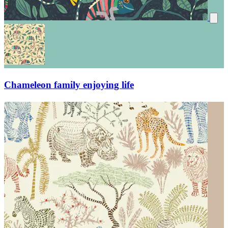
Chameleon family enjoying life