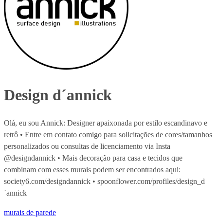
Design d´annick
Olá, eu sou Annick: Designer apaixonada por estilo escandinavo e
retrô • Entre em contato comigo para solicitações de cores/tamanhos
personalizados ou consultas de licenciamento via Insta
@designdannick • Mais decoração para casa e tecidos que
combinam com esses murais podem ser encontrados aqui:
society6.com/designdannick • spoonflower.com/profiles/design_d
´annick
murais de parede