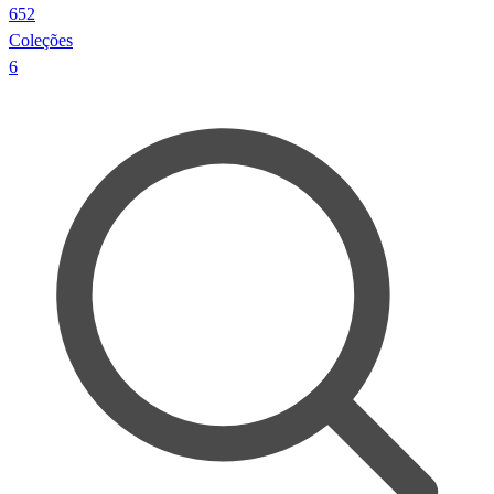
652
Coleções
6