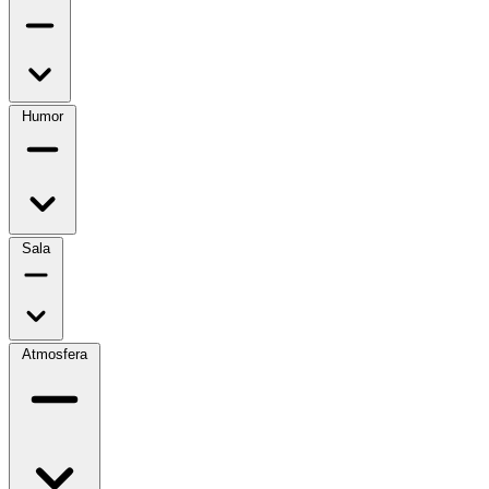
Humor
Sala
Atmosfera