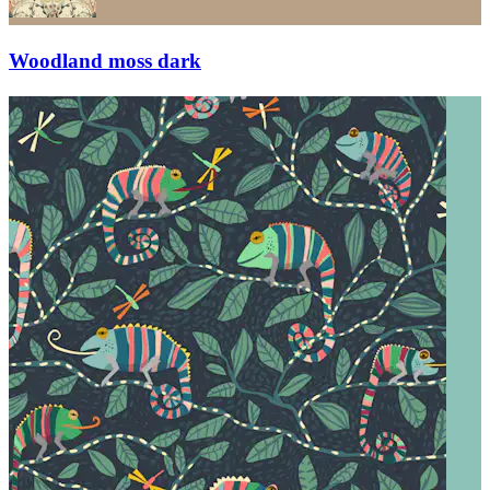
Woodland moss dark