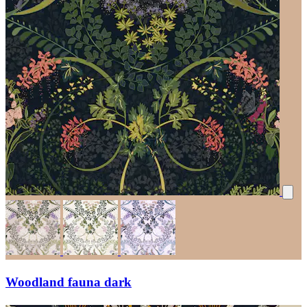
Woodland fauna dark