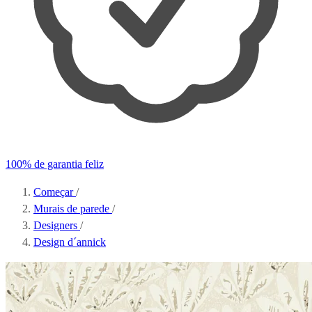
100% de garantia feliz
Começar
/
Murais de parede
/
Designers
/
Design d´annick