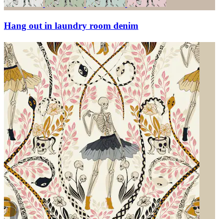
Hang out in laundry room denim