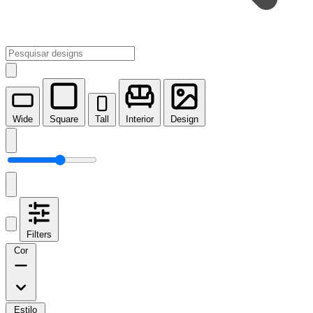
Wide
Square
Tall
Interior
Design
Filters
Cor
Estilo