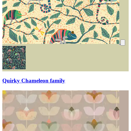
Quirky Chameleon family