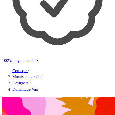
100% de garantia feliz
Começar
/
Murais de parede
/
Designers
/
Dominique Vari