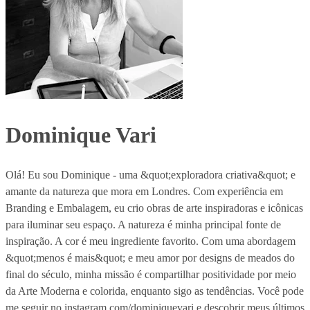
Dominique Vari
Olá! Eu sou Dominique - uma &quot;exploradora criativa&quot; e
amante da natureza que mora em Londres. Com experiência em
Branding e Embalagem, eu crio obras de arte inspiradoras e icônicas
para iluminar seu espaço. A natureza é minha principal fonte de
inspiração. A cor é meu ingrediente favorito. Com uma abordagem
&quot;menos é mais&quot; e meu amor por designs de meados do
final do século, minha missão é compartilhar positividade por meio
da Arte Moderna e colorida, enquanto sigo as tendências. Você pode
me seguir no instagram.com/dominiquevari e descobrir meus últimos