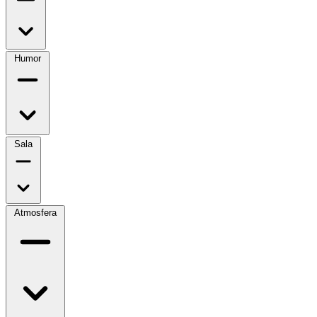
Humor
Sala
Atmosfera