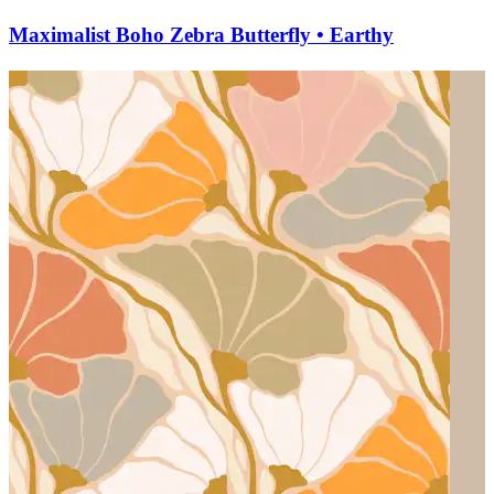
Maximalist Boho Zebra Butterfly • Earthy