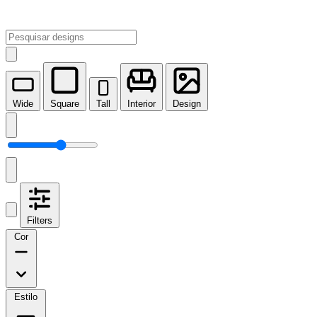
Wide
Square
Tall
Interior
Design
Filters
Cor
Estilo