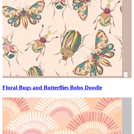
Floral Bugs and Butterflies Boho Doodle