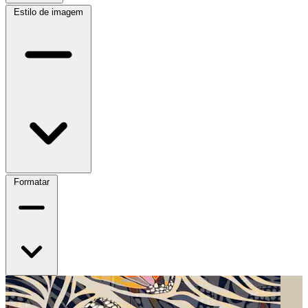
Estilo de imagem
Formatar