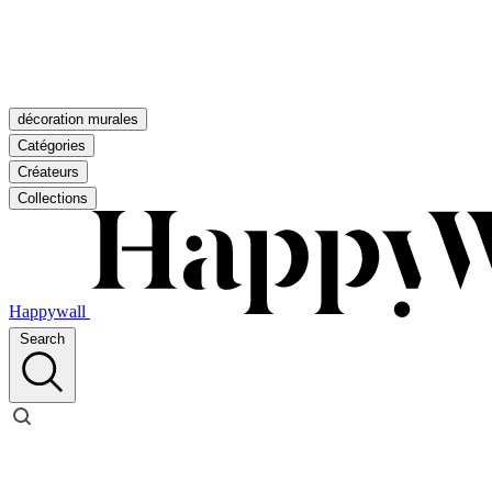
décoration murales
Catégories
Créateurs
Collections
Happywall
Search