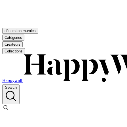
décoration murales
Catégories
Créateurs
Collections
Happywall
Search