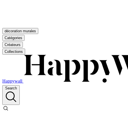
décoration murales
Catégories
Créateurs
Collections
Happywall
Search