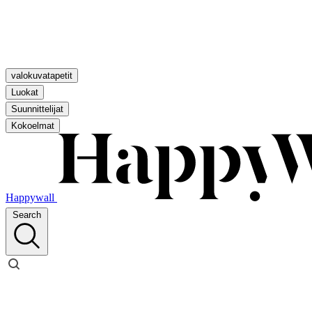
valokuvatapetit
Luokat
Suunnittelijat
Kokoelmat
Happywall
Search