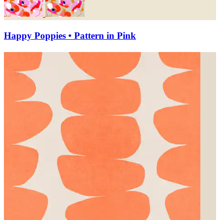
Happy Poppies • Pattern in Pink