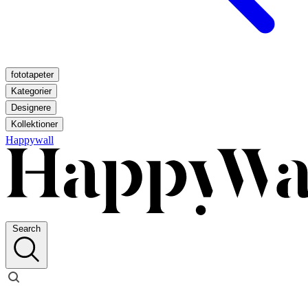
fototapeter
Kategorier
Designere
Kollektioner
Happywall
Search