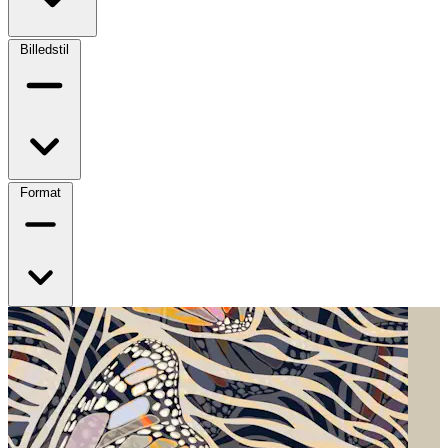
Billedstil
Format