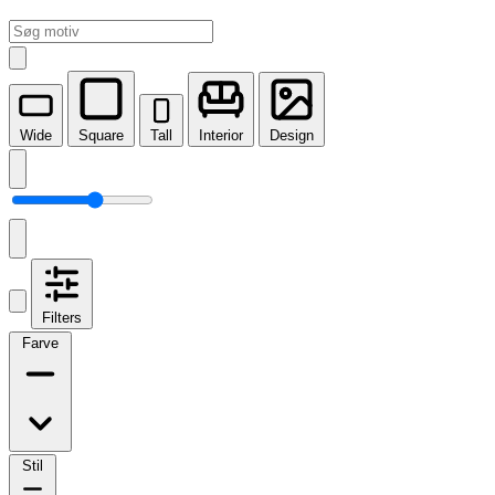
Wide
Square
Tall
Interior
Design
Filters
Farve
Stil