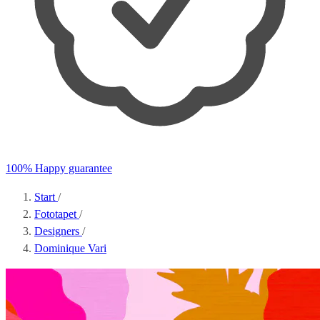
100% Happy guarantee
Start
/
Fototapet
/
Designers
/
Dominique Vari