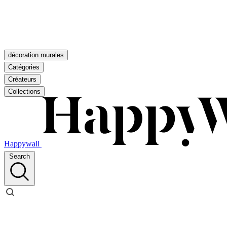
décoration murales
Catégories
Créateurs
Collections
Happywall
Search