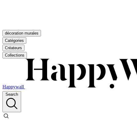
décoration murales
Catégories
Créateurs
Collections
Happywall
Search