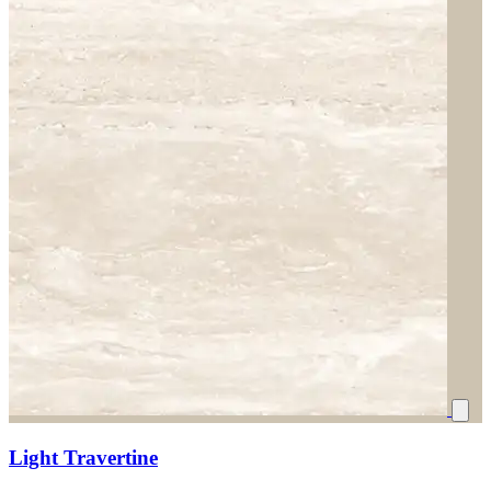
Light Travertine