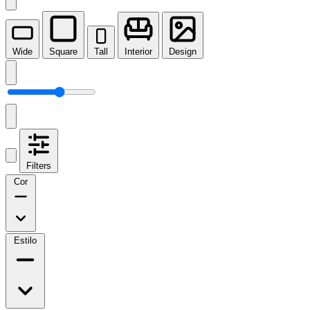
Wide
Square
Tall
Interior
Design
Filters
Cor
Estilo