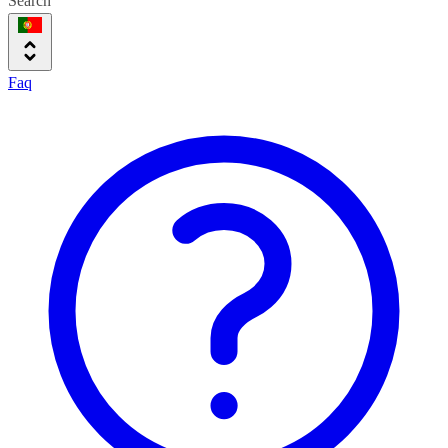
Search
Faq