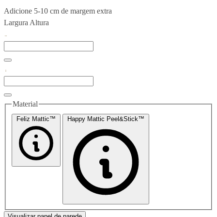
Adicione 5-10 cm de margem extra
Largura
Altura
Material
Feliz Mattic™
Happy Mattic Peel&Stick™
Visualizar papel de parede