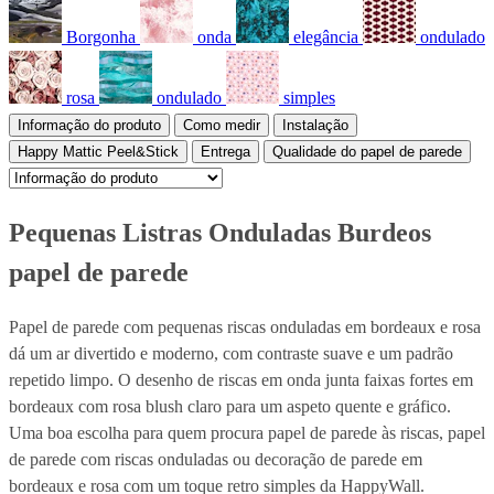
Borgonha
onda
elegância
ondulado
rosa
ondulado
simples
Informação do produto
Como medir
Instalação
Happy Mattic Peel&Stick
Entrega
Qualidade do papel de parede
Pequenas Listras Onduladas Burdeos
papel de parede
Papel de parede com pequenas riscas onduladas em bordeaux e rosa
dá um ar divertido e moderno, com contraste suave e um padrão
repetido limpo. O desenho de riscas em onda junta faixas fortes em
bordeaux com rosa blush claro para um aspeto quente e gráfico.
Uma boa escolha para quem procura papel de parede às riscas, papel
de parede com riscas onduladas ou decoração de parede em
bordeaux e rosa com um toque retro simples da HappyWall.