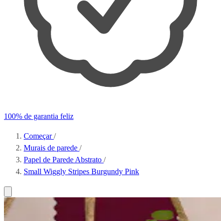
100% de garantia feliz
Começar
/
Murais de parede
/
Papel de Parede Abstrato
/
Small Wiggly Stripes Burgundy Pink