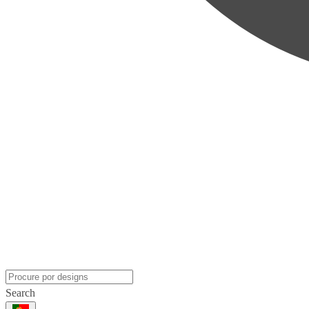
Search