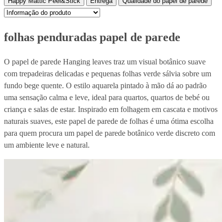
Happy Mattic Peel&Stick
Entrega
Qualidade do papel de parede
folhas penduradas papel de parede
O papel de parede Hanging leaves traz um visual botânico suave
com trepadeiras delicadas e pequenas folhas verde sálvia sobre um
fundo bege quente. O estilo aquarela pintado à mão dá ao padrão
uma sensação calma e leve, ideal para quartos, quartos de bebé ou
criança e salas de estar. Inspirado em folhagem em cascata e motivos
naturais suaves, este papel de parede de folhas é uma ótima escolha
para quem procura um papel de parede botânico verde discreto com
um ambiente leve e natural.