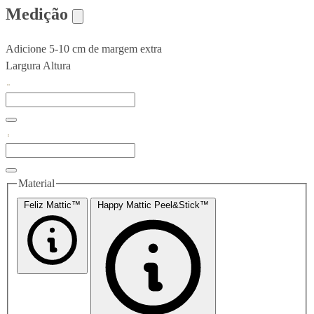
Medição
Adicione 5-10 cm de margem extra
Largura
Altura
Material
Feliz Mattic™
Happy Mattic Peel&Stick™