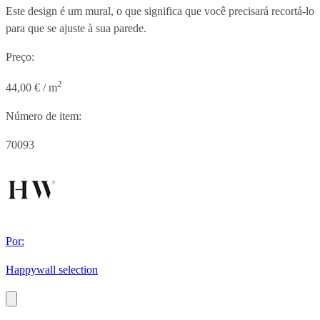
Este design é um mural, o que significa que você precisará recortá-lo
para que se ajuste à sua parede.
Preço:
2
44,00 € / m
Número de item:
70093
Por:
Happywall selection