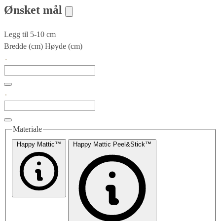
Ønsket mål
Legg til 5-10 cm
Bredde (cm)
Høyde (cm)
Materiale
Happy Mattic™
Happy Mattic Peel&Stick™