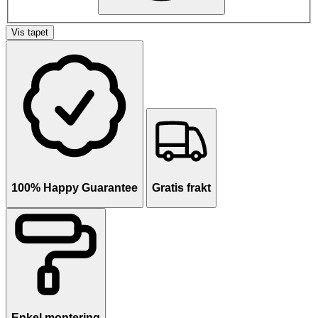
Vis tapet
100% Happy Guarantee
Gratis frakt
Enkel montering