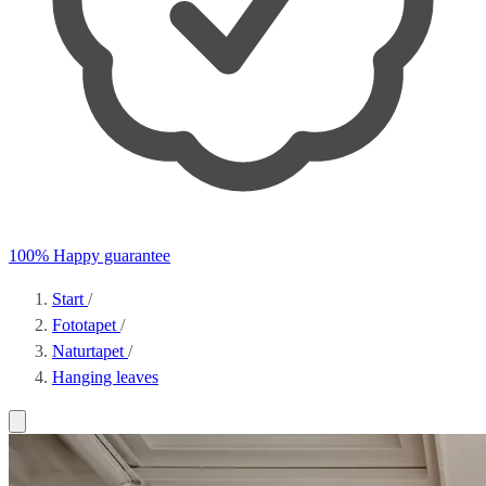
100% Happy guarantee
Start
/
Fototapet
/
Naturtapet
/
Hanging leaves