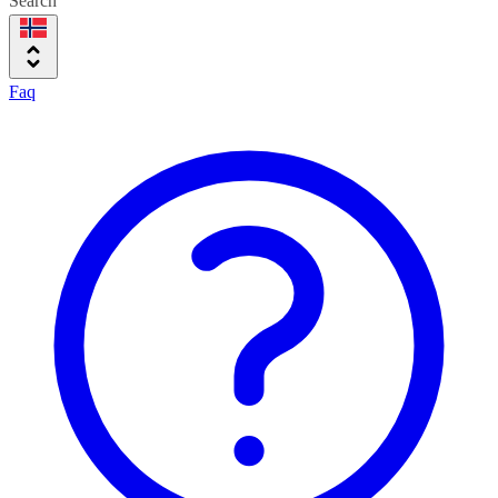
Search
Faq