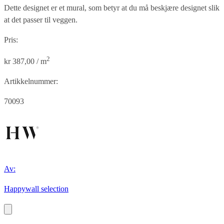
Dette designet er et mural, som betyr at du må beskjære designet slik
at det passer til veggen.
Pris:
2
kr 387,00 / m
Artikkelnummer:
70093
Av:
Happywall selection