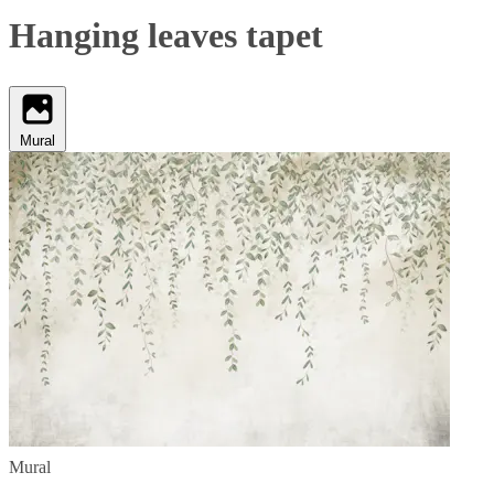
Hanging leaves tapet
Mural
Mural