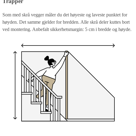
Trapper
Som med skrå vegger måler du det høyeste og laveste punktet for
høyden. Det samme gjelder for bredden. Alle skrå deler kuttes bort
ved montering. Anbefalt sikkerhetsmargin: 5 cm i bredde og høyde.