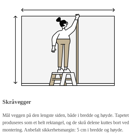
Skråvegger
Mål veggen på den lengste siden, både i bredde og høyde. Tapetet
produseres som et helt rektangel, og de skrå delene kuttes bort ved
montering. Anbefalt sikkerhetsmargin: 5 cm i bredde og høyde.