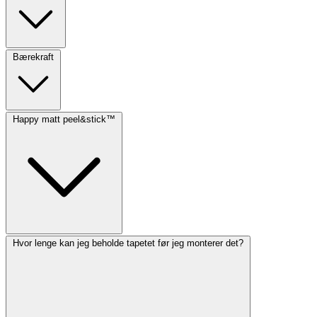
Bærekraft
Happy matt peel&stick™
Hvor lenge kan jeg beholde tapetet før jeg monterer det?