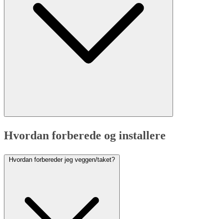
Hvordan forberede og installere
Hvordan forbereder jeg veggen/taket?