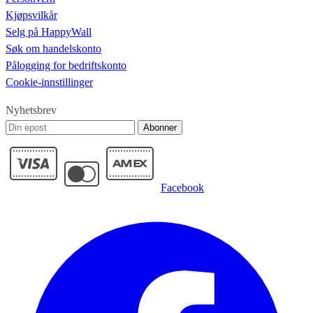
Kjøpsvilkår
Selg på HappyWall
Søk om handelskonto
Pålogging for bedriftskonto
Cookie-innstillinger
Nyhetsbrev
Abonner
Facebook