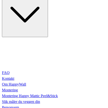
FAQ
Kontakt
Om HappyWall
Montering
Montering Happy Mattic Peel&Stick
Slik måler du veggen din
Personvern