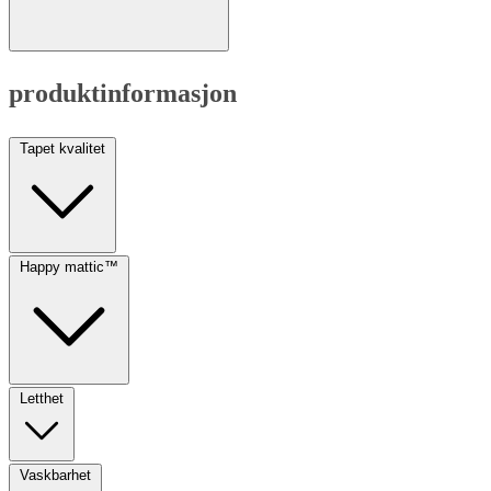
produktinformasjon
Tapet kvalitet
Happy mattic™
Letthet
Vaskbarhet