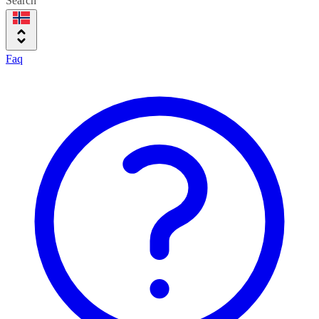
Search
Faq