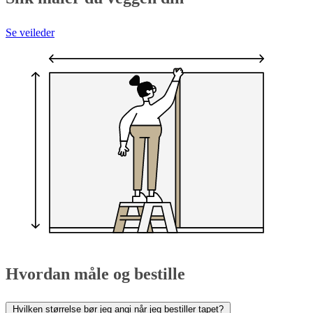
Se veileder
Hvordan måle og bestille
Hvilken størrelse bør jeg angi når jeg bestiller tapet?